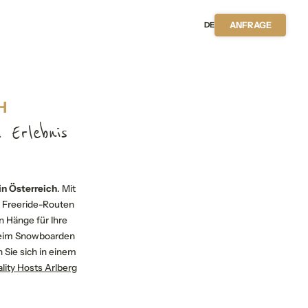
DE
ANFRAGE
H
 Erlebnis
n Österreich
. Mit
 Freeride-Routen
n Hänge für Ihre
eim Snowboarden
 Sie sich in einem
lity Hosts Arlberg