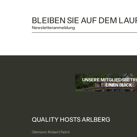
BLEIBEN SIE AUF DEM LA
Newsletteranmeldung
*Pf
UNSERE MITGLIEDSBETRI
EINEN BLICK
QUALITY HOSTS ARLBERG
Obmann: Robert Falch