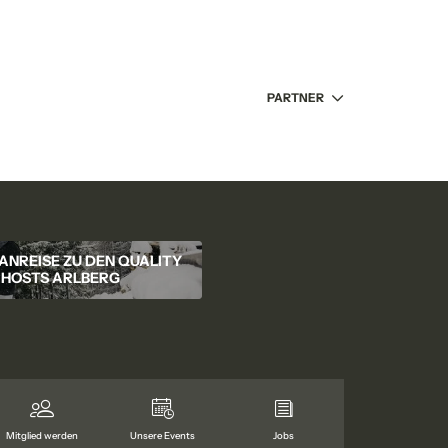
PARTNER
ANREISE ZU DEN QUALITY
HOSTS ARLBERG
Mitglied werden
Unsere Events
Jobs