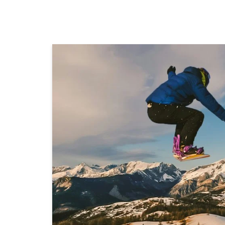
ÜBER UNS
MITGLIEDSBETRIEBE
Unsere Mission
Respect the Goat
Mitglied werden
Jobs