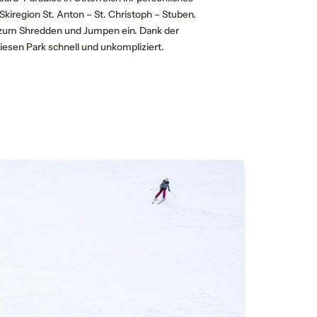
Skiregion St. Anton – St. Christoph – Stuben.
r zum Shredden und Jumpen ein. Dank der
diesen Park schnell und unkompliziert.