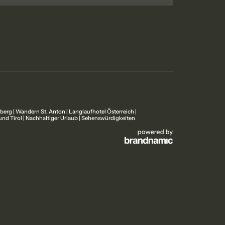
lberg
|
Wandern St. Anton
|
Langlaufhotel Österreich
|
und Tirol
|
Nachhaltiger Urlaub
|
Sehenswürdigkeiten