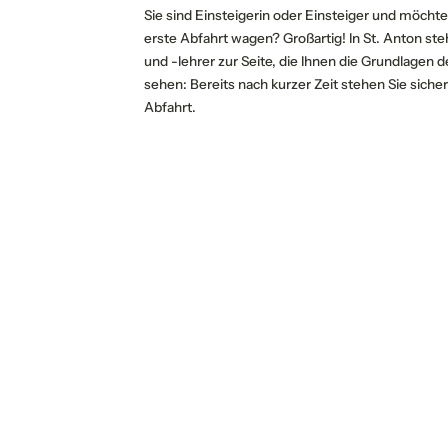
Sie sind Einsteigerin oder Einsteiger und möcht
erste Abfahrt wagen? Großartig! In St. Anton s
und -lehrer zur Seite, die Ihnen die Grundlagen
P
sehen: Bereits nach kurzer Zeit stehen Sie sic
Abfahrt.
An
für