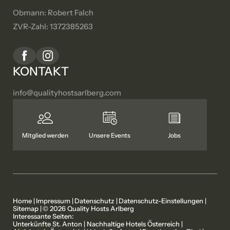
Obmann: Robert Falch
ZVR-Zahl: 1372385263
KONTAKT
info@
qualityhostsarlberg.
com
Mitglied werden
Unsere Events
Jobs
Home
|
Impressum
|
Datenschutz
|
Datenschutz-Einstellungen
|
Sitemap
|
© 2026 Quality Hosts Arlberg
Interessante Seiten:
Unterkünfte St. Anton
|
Nachhaltige Hotels Österreich
|