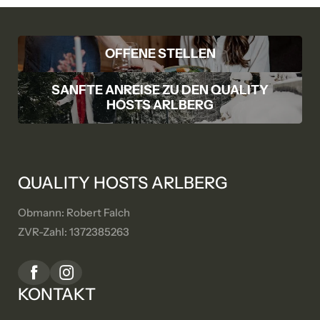
OFFENE STELLEN
SANFTE ANREISE ZU DEN QUALITY
HOSTS ARLBERG
QUALITY HOSTS ARLBERG
Obmann: Robert Falch
ZVR-Zahl: 1372385263
KONTAKT