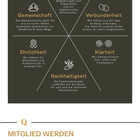
Kommentar
Einwilligung Marketing
*Pflichtfelder
Anfragen
MITGLIED WERDEN