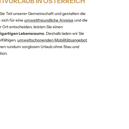
TIVURLAUB IN ÖSTERREICH
 Sie Teil unserer Gemeinschaft und gestalten die
 sich für eine
umweltfreundliche Anreise
und die
Ort entscheiden, leisten Sie einen
zigartigen Lebensraums
. Deshalb laden wir Sie
lfältigen,
umweltschonenden Mobilitätsangebot
einen rundum sorglosen Urlaub ohne Stau und
tion.