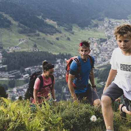
UNSERE STORYS
QUALITY HO
Erlebnisse, die nachhall