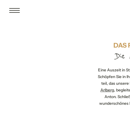
DAS 
Die 
Eine Auszeit in S
Schöpfen Sie in
teil, das unsere
Arlberg
, beglei
Anton. Schlie
wunderschönes Fl