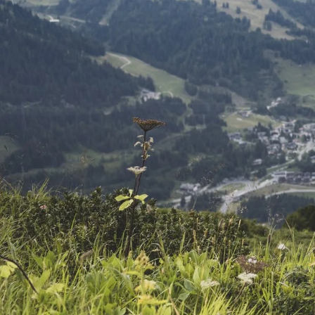
ÜBER UNS
MITGLIEDSBETRIEBE
Unsere Mission