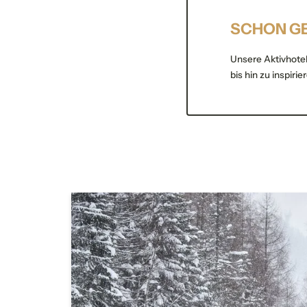
SCHON G
Unsere Aktivhotel
*Pf
bis hin zu inspiri