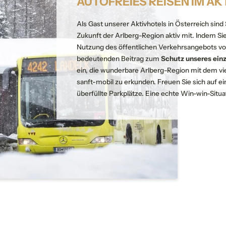
AUTOFREIES REISEN IM AK
Als Gast unserer Aktivhotels in Österreich sind
Zukunft der Arlberg-Region aktiv mit. Indem Sie
Nutzung des öffentlichen Verkehrsangebots vor 
bedeutenden Beitrag zum
Schutz unseres ein
ein, die wunderbare Arlberg-Region mit dem vie
sanft-mobil zu erkunden. Freuen Sie sich auf 
überfüllte Parkplätze. Eine echte Win-win-Situa