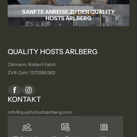
SANFTE ANREISE ZU DEN QUALITY
HOSTS ARLBERG
QUALITY HOSTS ARLBERG
Obmann: Robert Falch
ZVR-Zahl: 1372385263
KONTAKT
info@
qualityhostsarlberg.
com