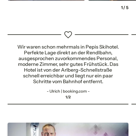
1
/
5
Wir waren schon mehrmals in Pepis Skihotel.
Perfekte Lage direkt an der Rendlbahn,
ausgesprochen zuvorkommendes Personal,
moderne Zimmer, sehr gutes Frühstück. Das
Hotel ist von der Arlberg-Schnellstraße
NEWSLETTERANMELDUNG
schnell erreichbar und liegt nur ein paar
Schritte vom Bahnhof entfernt.
- Ulrich | booking.com -
Anrede
1/2
Familie
Herr
Frau
Vorname
Nachname*