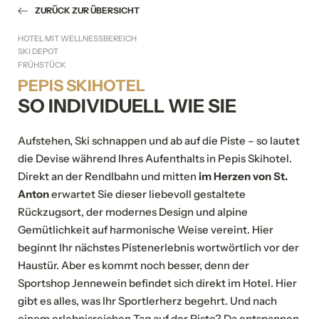
ZURÜCK ZUR ÜBERSICHT
HOTEL MIT WELLNESSBEREICH
SKI DEPOT
FRÜHSTÜCK
PEPIS SKIHOTEL
SO INDIVIDUELL WIE SIE
Aufstehen, Ski schnappen und ab auf die Piste – so lautet
die Devise während Ihres Aufenthalts in Pepis Skihotel.
Direkt an der Rendlbahn und mitten
im Herzen von St.
Anton
erwartet Sie dieser liebevoll gestaltete
Rückzugsort, der modernes Design und alpine
Gemütlichkeit auf harmonische Weise vereint. Hier
beginnt Ihr nächstes Pistenerlebnis wortwörtlich vor der
Haustür. Aber es kommt noch besser, denn der
Sportshop Jennewein befindet sich direkt im Hotel. Hier
gibt es alles, was Ihr Sportlerherz begehrt. Und nach
einem erlebnisreichen Tag auf der Piste? Da entspannen