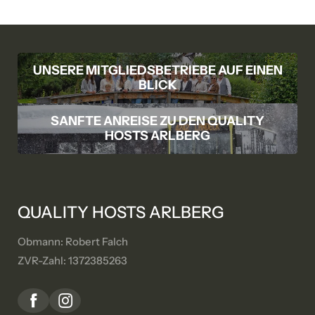
UNSERE MITGLIEDSBETRIEBE AUF EINEN
BLICK
SANFTE ANREISE ZU DEN QUALITY
HOSTS ARLBERG
QUALITY HOSTS ARLBERG
Obmann: Robert Falch
ZVR-Zahl: 1372385263