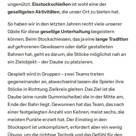
ungenützt.
Eisstockschießen
ist wohl eine der
geselligsten Aktivitäten
, die unser Ort zu bieten hat.
So haben wir in den letzten Jahren recht viele unserer
Gäste für diese
gesellige Unterhaltung
begeistern
können. Beim Stockschiessen, das ja eine
lange Tradition
auf gefrorenen Gewässern oder dafür gestalteten
Bahnen hat, geht es darum, die Stöcke möglichst nah an
ein Zielobjekt – der Daube zu platzieren.
Gespielt wird in Gruppen - zwei Teams treten
gegeneinander an, abwechselnd lassen die Spieler ihre
Stöcke in Richtung Zielkreis gleiten. Das Ziel ist die
Daube (eine runde Gummischeibe) die in der Mitte am‚
Ende der Bahn liegt. Gewonnen hat das Team, das nach
einer festgelegten Anzahl von Kehren, meist sechs, die
meisten Punkte erzielt hat. Der Einstieg in den
Stocksport ist unkompliziert, erfordert aber ein wenig
Übung, um die richtige Technik und das Gefühl für den