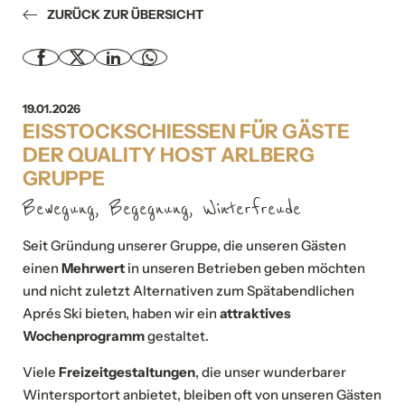
ZURÜCK ZUR ÜBERSICHT
19.01.2026
EISSTOCKSCHIESSEN FÜR GÄSTE D
ER QUALITY HOST ARLBERG G
RUPPE
Bewegung, Begegnung, Winterfreude
Seit Gründung unserer Gruppe, die unseren Gästen
einen
Mehrwert
in unseren Betrieben geben möchten
und nicht zuletzt Alternativen zum Spätabendlichen
Aprés Ski bieten, haben wir ein
attraktives
Wochenprogramm
gestaltet.
Viele
Freizeitgestaltungen
, die unser wunderbarer
Wintersportort anbietet, bleiben oft von unseren Gästen