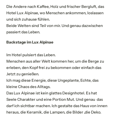
Die Andere nach Kaffee, Holz und frischer Bergluft, das
Hotel Lux Alpinae, wo Menschen ankommen, loslassen
und sich zuhause fühlen.
Beide Welten sind Teil von mir. Und genau dazwischen
passiert das Leben.
Backstage im Lux Alpinae
Im Hotel pulsiert das Leben.
Menschen aus aller Welt kommen her, um die Berge zu
erleben, den Kopf frei zu bekommen oder einfach das
Jetzt zu genießen.
Ich mag diese Energie, diese Ungeplante, Echte, das
kleine Chaos des Alltags.
Das Lux Alpinae ist kein glattes Designhotel. Es hat
Seele Charakter und eine Portion Mut. Und genau das
darf ich sichtbar machen. Ich gestalte das Haus von innen
heraus, die Keramik, die Lampen, die Bilder ,die Deko.