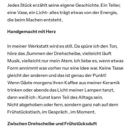
Jedes Stück erzählt seine eigene Geschichte. Ein Teller,
eine Vase, ein Licht- alles trägt etwas von der Energie,
die beim Machen entsteht.
Handgemacht mit Herz
In meiner Werkstatt wird es still. Da spüre ich den Ton,
höre das ‚Summen der Drehscheibe, vielleicht läuft
Musik, vielleicht nur mein Atem. Ich liebe es, wenn etwas
Form annimmt was vorher nur eine Idee war. Keine Tasse
gleicht der anderen und das ist genau der Punkt!
Wenn Gäste morgens ihren Kaffee aus meiner Keramik
trinken oder abends das Licht meiner Lampen tanzt,
dann weiß ich : Kunst kann Teil des Alltags sein.
Nicht abgehoben oder fern, sondern ganz nah auf dem
Frühstückstisch, im Gespräch , im Moment.
Zwischen Drehscheibe und Frühstücksduft