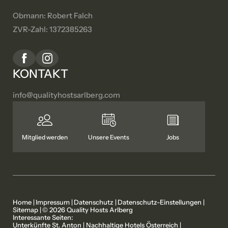
Obmann: Robert Falch
ZVR-Zahl: 1372385263
KONTAKT
info@
qualityhostsarlberg.
com
Mitglied werden
Unsere Events
Jobs
Home
|
Impressum
|
Datenschutz
|
Datenschutz-Einstellungen
|
Sitemap
|
© 2026 Quality Hosts Arlberg
Interessante Seiten:
Unterkünfte St. Anton
|
Nachhaltige Hotels Österreich
|