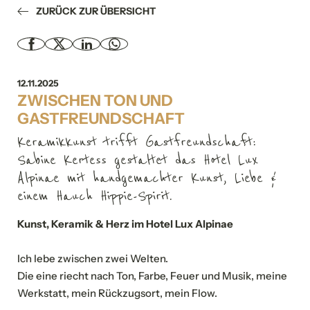
ZURÜCK ZUR ÜBERSICHT
12.11.2025
ZWISCHEN TON UND
GASTFREUNDSCHAFT
Keramikkunst trifft Gastfreundschaft:
Sabine Kertess gestaltet das Hotel Lux
Alpinae mit handgemachter Kunst, Liebe &
einem Hauch Hippie-Spirit.
Kunst, Keramik & Herz im Hotel Lux Alpinae
Ich lebe zwischen zwei Welten.
Die eine riecht nach Ton, Farbe, Feuer und Musik, meine
Werkstatt, mein Rückzugsort, mein Flow.