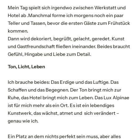
Mein Tag spielt sich irgendwo zwischen Werkstatt und
Hotel ab .Manchmal forme ich morgens noch ein paar
Teller und Tassen, bevor die ersten Gäste zum Frühstück
kommen.
Dann wird dekoriert, begrüßt, gelacht, geredet. Kunst
und Gastfreundschaft fließen ineinander. Beides braucht
Gefühl, Hingabe und Liebe zum Detail.
Ton, Licht, Leben
Ich brauche beides: Das Erdige und das Luftige. Das
Schaffen und das Begegnen. Der Ton bringt mich zur
Ruhe, das Hotel bringt mich zum Leben. Das Lux Alpinae
ist für mich mehr als ein Ort. Es ist ein lebendiges
Kunstwerk, das wächst, atmet und sich verändert –
NEWSLETTERANMELDUNG
genau wie ich.
Ein Platz an dem nichts perfekt sein muss, aber alles
Anrede