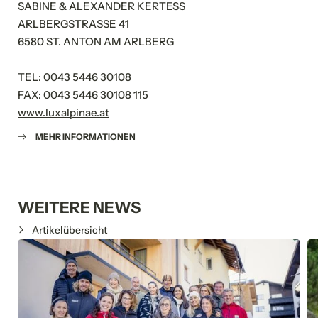
SABINE & ALEXANDER KERTESS
ARLBERGSTRASSE 41
6580 ST. ANTON AM ARLBERG
TEL: 0043 5446 30108
FAX: 0043 5446 30108 115
www.luxalpinae.at
MEHR INFORMATIONEN
WEITERE NEWS
Artikelübersicht